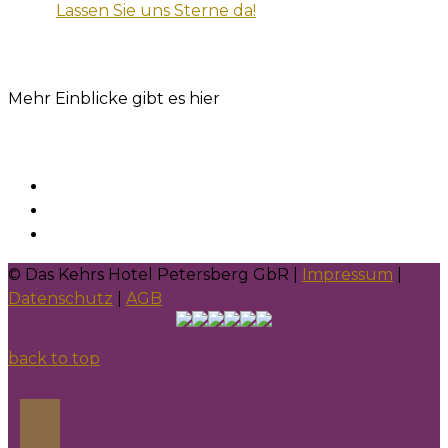
Lassen Sie uns Sterne da!
Mehr Einblicke gibt es hier
© Das Kehrs Hotel Petersberg GbR |
Impressum
|
Datenschutz
|
AGB
back to top