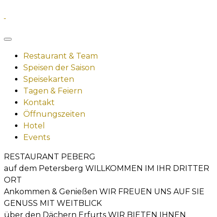
Restaurant & Team
Speisen der Saison
Speisekarten
Tagen & Feiern
Kontakt
Öffnungszeiten
Hotel
Events
RESTAURANT PEBERG
auf dem Petersberg
WILLKOMMEN IM
IHR DRITTER
ORT
Ankommen & Genießen
WIR FREUEN UNS AUF SIE
GENUSS MIT WEITBLICK
über den Dächern Erfurts
WIR BIETEN IHNEN