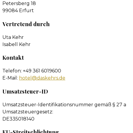
Petersberg 18
99084 Erfurt
Vertretend durch
Uta Kehr
Isabell Kehr
Kontakt
Telefon: +49 361 6019600
E-Mail:
hotel@daskehrs.de
Umsatzsteuer-ID
Umsatzsteuer-Identifikationsnummer gemäß § 27 a
Umsatzsteuergesetz:
DE335018140
EU-Streitschlichtung