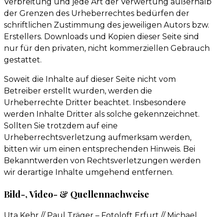
Verbreitung und jede Art der Verwertung außerhalb
der Grenzen des Urheberrechtes bedürfen der
schriftlichen Zustimmung des jeweiligen Autors bzw.
Erstellers. Downloads und Kopien dieser Seite sind
nur für den privaten, nicht kommerziellen Gebrauch
gestattet.
Soweit die Inhalte auf dieser Seite nicht vom
Betreiber erstellt wurden, werden die
Urheberrechte Dritter beachtet. Insbesondere
werden Inhalte Dritter als solche gekennzeichnet.
Sollten Sie trotzdem auf eine
Urheberrechtsverletzung aufmerksam werden,
bitten wir um einen entsprechenden Hinweis. Bei
Bekanntwerden von Rechtsverletzungen werden
wir derartige Inhalte umgehend entfernen.
Bild-, Video- & Quellennachweise
Uta Kehr // Paul Träger – Fotoloft Erfurt // Michael