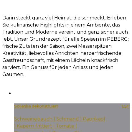
Darin steckt ganz viel Heimat, die schmeckt. Erleben
Sie kulinarische Highlights in einem Ambiente, das
Tradition und Moderne vereint und ganz sicher auch
lebt. Unser Grundrezept für alle Speisen im PEBERG:
frische Zutaten der Saison, zwei Messerspitzen
Kreativität, liebevolles Anrichten, herzerfrischende
Gastfreundschaft, mit einem Lächeln knackfrisch
serviert. Ein Genuss für jeden Anlass und jeden
Gaumen.
Soljanka dekonstruiert
14€
Schweinebauch | Schmand | Paprikaöl
| Kapern frittiert | Tomate |