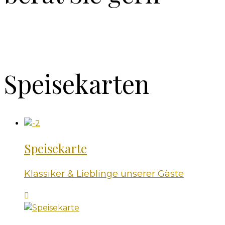
Speisekarten
Speisekarte
Klassiker & Lieblinge unserer Gäste