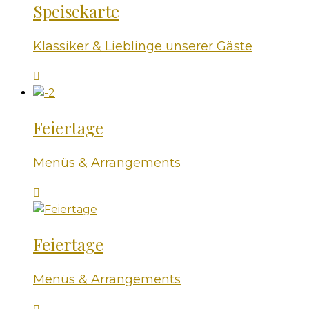
Speisekarte
Klassiker & Lieblinge unserer Gäste
Feiertage
Menüs & Arrangements
Feiertage
Menüs & Arrangements