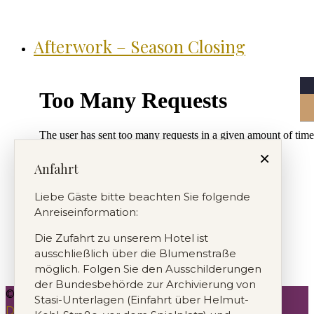
Afterwork – Season Closing
×
Anfahrt
Liebe Gäste bitte beachten Sie folgende
Anreiseinformation:
Die Zufahrt zu unserem Hotel ist
ausschließlich über die Blumenstraße
möglich. Folgen Sie den Ausschilderungen
der Bundesbehörde zur Archivierung von
© Das Kehrs Hotel Petersberg GbR |
Impressum
|
Stasi-Unterlagen (Einfahrt über Helmut-
Datenschutz
|
AGB