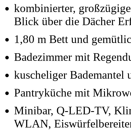
kombinierter, großzügig
Blick über die Dächer Erf
1,80 m Bett und gemütlic
Badezimmer mit Regend
kuscheliger Bademantel 
Pantryküche mit Mikrow
Minibar, Q-LED-TV, Klim
WLAN, Eiswürfelbereite